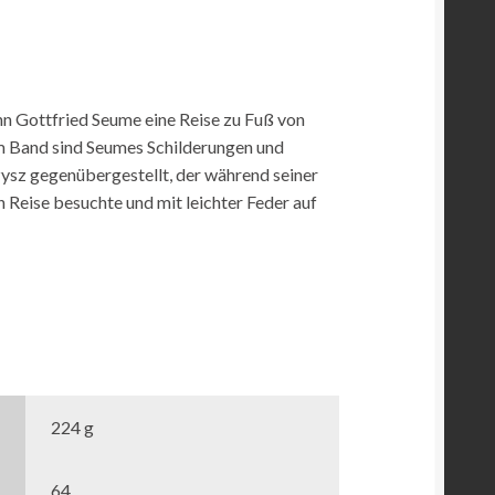
nn Gottfried Seume eine Reise zu Fuß von
em Band sind Seumes Schilderungen und
sz gegenübergestellt, der während seiner
n Reise besuchte und mit leichter Feder auf
224 g
64