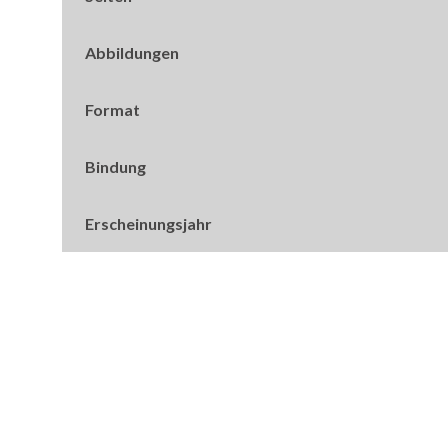
Abbildungen
Format
Bindung
Erscheinungsjahr