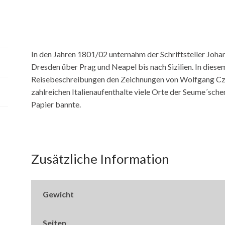
In den Jahren 1801/02 unternahm der Schriftsteller Joha
Dresden über Prag und Neapel bis nach Sizilien. In dies
Reisebeschreibungen den Zeichnungen von Wolfgang Czy
zahlreichen Italienaufenthalte viele Orte der Seume´sche
Papier bannte.
Zusätzliche Information
Gewicht
Seiten