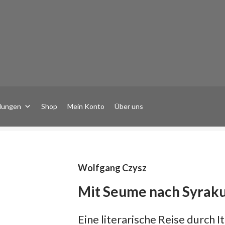
lungen
Shop
Mein Konto
Über uns
Wolfgang Czysz
Mit Seume nach Syrak
Eine literarische Reise durch I