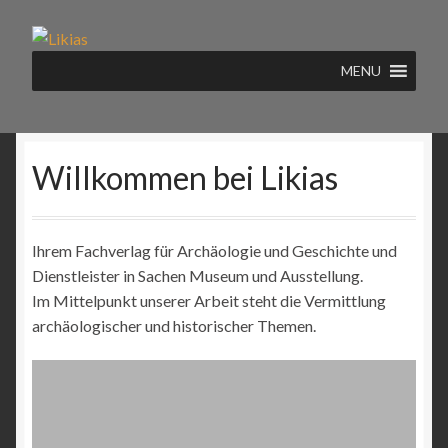
Zur
Zum
Navigation
Inhalt
MENU
springen
springen
Willkommen bei Likias
Ihrem Fachverlag für Archäologie und Geschichte und
Dienstleister in Sachen Museum und Ausstellung.
Im Mittelpunkt unserer Arbeit steht die Vermittlung
archäologischer und historischer Themen.