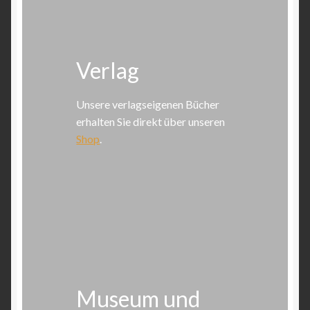
Verlag
Unsere verlagseigenen Bücher
erhalten Sie direkt über unseren
Shop
.
Museum und