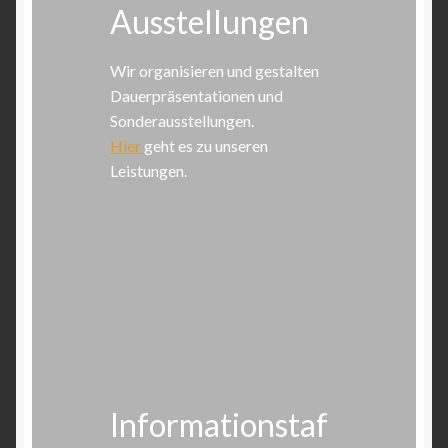
Ausstellungen
Wir organisieren und gestalten
Dauerpräsentationen und
Sonderausstellungen.
Hier
geht es zu unseren
Leistungen.
Informationstaf