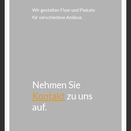
Wir gestalten Flyer und Plakate
für verschiedene Anlässe.
Nehmen Sie
Kontakt
zu uns
auf.