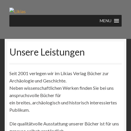
Zur
Zum
Navigation
Inhalt
MENU
springen
springen
Unsere Leistungen
Seit 2001 verlegen wir im Likias Verlag Bücher zur
Archäologie und Geschichte.
Neben wissenschaftlichen Werken finden Sie bei uns
anspruchsvolle Bücher für
ein breites, archäologisch und historisch interessiertes
Publikum.
Die qualitätvolle Ausstattung unserer Bücher ist für uns
genauso selbstverständlich