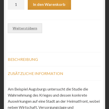
Felix
In den Warenkorb
BellaireAugsburg
1939–
19452.
durchgesehene
Weiterstöbern
Auflage
Menge
BESCHREIBUNG
ZUSÄTZLICHE INFORMATION
Am Beispiel Augsburgs untersucht die Studie die
Wahrnehmung des Krieges und dessen konkrete
Auswirkungen auf eine Stadt an der Heimatfront, wobei
neben Wirtschaft, Versorgungslage und