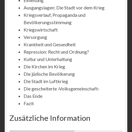
Einleitung
Ausgangslagen: Die Stadt vor dem Krieg
Kriegsverlauf, Propaganda und
Bevölkerungsstimmung
Kriegswirtschaft
Versorgung
Krankheit und Gesundheit
Repression: Recht und Ordnung?
Kultur und Unterhaltung
Die Kirchen im Krieg
Die jüdische Bevölkerung
Die Stadt im Luftkrieg
Die gescheiterte ›Volksgemeinschaft‹
Das Ende
Fazit
Zusätzliche Information