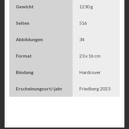
Gewicht
1230 g
Seiten
516
Abbildungen
34
Format
23 x 16 cm
Bindung
Hardcover
Erscheinungsort/-jahr
Friedberg 2023