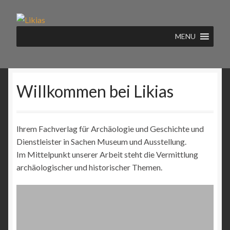
Zur
Zum
Navigation
Inhalt
MENU
springen
springen
Willkommen bei Likias
Ihrem Fachverlag für Archäologie und Geschichte und
Dienstleister in Sachen Museum und Ausstellung.
Im Mittelpunkt unserer Arbeit steht die Vermittlung
archäologischer und historischer Themen.