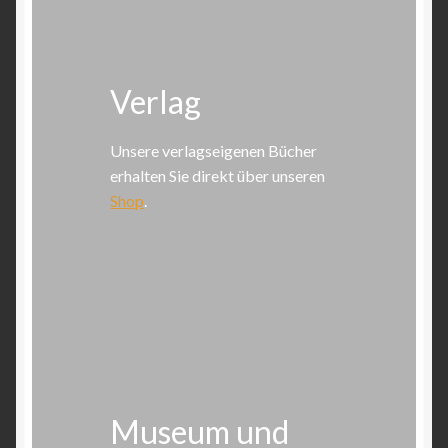
Verlag
Unsere verlagseigenen Bücher
erhalten Sie direkt über unseren
Shop
.
Museum und