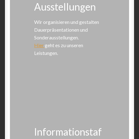
Ausstellungen
Wir organisieren und gestalten
Dauerpräsentationen und
Sonderausstellungen.
Hier
geht es zu unseren
Leistungen.
Informationstaf