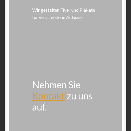
Wir gestalten Flyer und Plakate
für verschiedene Anlässe.
Nehmen Sie
Kontakt
zu uns
auf.