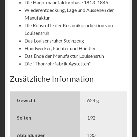
Die Hauptmanufakturphase 1813–1845
Wiederentdeckung, Lage und Aussehen der
Manufaktur
Die Rohstoffe der Keramikproduktion von
Louisensruh
Das Louisensruher Steinzeug
Handwerker, Pächter und Händler
Das Ende der Manufaktur Louisensruh
Die “Thonrohrfabrik Aystetten”
Zusätzliche Information
Gewicht
624 g
Seiten
192
Abbildungen
130