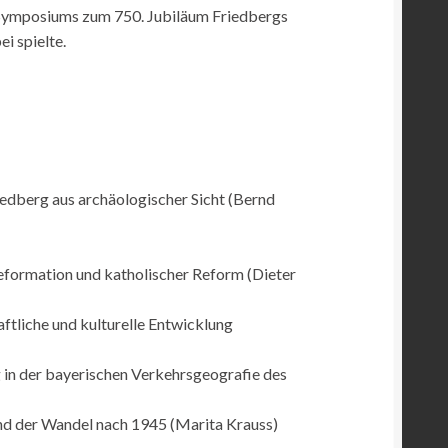
 Symposiums zum 750. Jubiläum Friedbergs
i spielte.
edberg aus archäologischer Sicht (Bernd
eformation und katholischer Reform (Dieter
aftliche und kulturelle Entwicklung
in der bayerischen Verkehrsgeografie des
 und der Wandel nach 1945 (Marita Krauss)