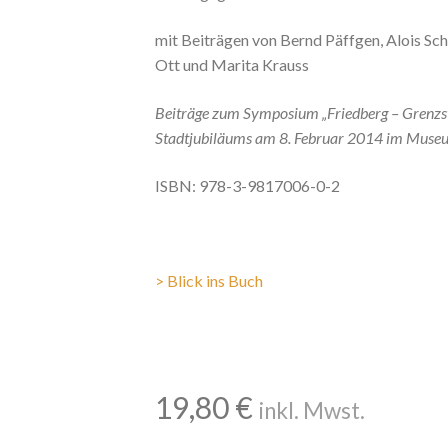
mit Beiträgen von Bernd Päffgen, Alois Sc
Ott und Marita Krauss
Beiträge zum Symposium „Friedberg – Grenzst
Stadtjubiläums am 8. Februar 2014 im Museu
ISBN: 978-3-9817006-0-2
> Blick ins Buch
19,80
€
inkl. Mwst.