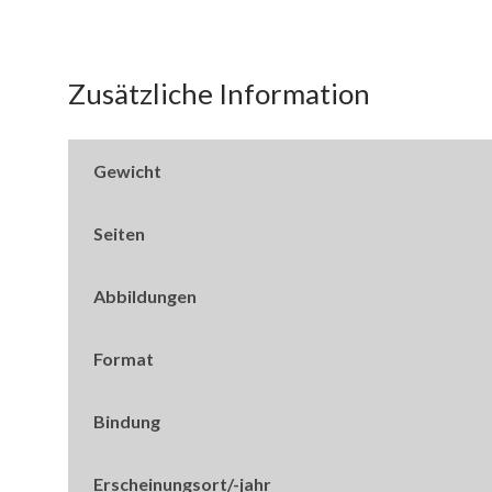
Zusätzliche Information
Gewicht
Seiten
Abbildungen
Format
Bindung
Erscheinungsort/-jahr