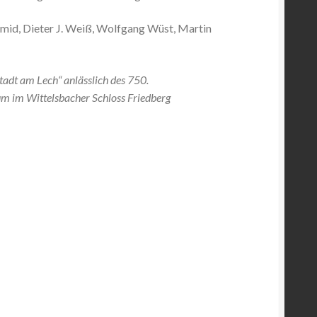
hmid, Dieter J. Weiß, Wolfgang Wüst, Martin
adt am Lech“ anlässlich des 750.
m im Wittelsbacher Schloss Friedberg