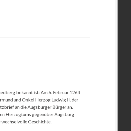
Friedberg bekannt ist: Am 6. Februar 1264
Vormund und Onkel Herzog Ludwig II. der
tzbrief an die Augsburger Bürger an.
schen Herzogtums gegenüber Augsburg
e wechselvolle Geschichte.