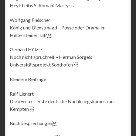
Heyl: Leibs S: Romani Martyris
Wolfgang Fleischer
König und Dienstmagd – Posse oder Drama im
Hintersteiner Tal?
Gerhard Hölzle
Noch nicht spruchreif – Herman Sörgels
Universitätsprojekt Sonthofen
Kleinere Beiträge
Ralf Lienert
Die »Feca« – erste deutsche Nachkriegskamera aus
Kempten
Buchbesprechungen