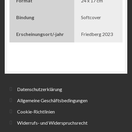
Format
24 x 17 cm
Bindung
Softcover
Erscheinungsort/-jahr
Friedberg 2023
Datenschutzerklärung
Allgemeine Geschäftsbedingungen
Cookie-Richtlinien
Widerrufs- und Widerspruchsrecht