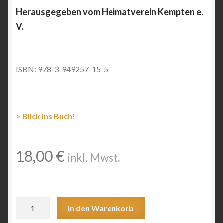
Herausgegeben vom Heimatverein Kempten e.
V.
ISBN: 978-3-949257-15-5
> Blick ins Buch!
18,00
€
inkl. Mwst.
Allgäuer
In den Warenkorb
GeschichtsfreundBand