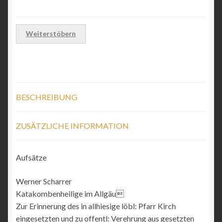
123
·
2023
Weiterstöbern
Menge
BESCHREIBUNG
ZUSÄTZLICHE INFORMATION
Aufsätze
Werner Scharrer
Katakombenheilige im Allgäu
Zur Erinnerung des in allhiesige löbl: Pfarr Kirch
eingesetzten und zu offentl: Verehrung aus gesetzten